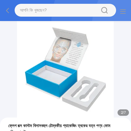
2
/
7
ফ্লেপ বক্স কাস্টম বিলাসবহুল চৌম্বকীয় প্যাকেজিং ত্বকের যত্ন পণ্য ফোম