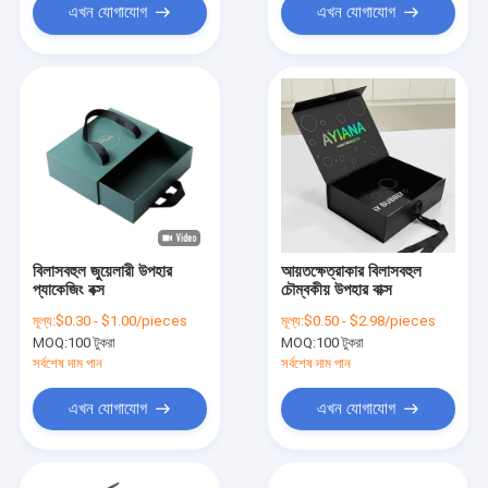
এখন যোগাযোগ
এখন যোগাযোগ
বিলাসবহুল জুয়েলারী উপহার
আয়তক্ষেত্রাকার বিলাসবহুল
প্যাকেজিং বক্স
চৌম্বকীয় উপহার বাক্স
মূল্য:
$0.30 - $1.00/pieces
মূল্য:
$0.50 - $2.98/pieces
MOQ:
100 টুকরা
MOQ:
100 টুকরা
সর্বশেষ দাম পান
সর্বশেষ দাম পান
এখন যোগাযোগ
এখন যোগাযোগ