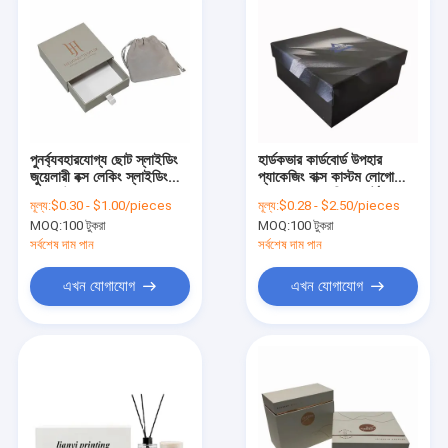
পুনর্ব্যবহারযোগ্য ছোট স্লাইডিং
হার্ডকভার কার্ডবোর্ড উপহার
জুয়েলারী বক্স লেকিং স্লাইডিং
প্যাকেজিং বাক্স কাস্টম লোগো
ড্রয়ার উপহার বক্স
গ্রহণের জন্য মুদ্রিত কার্টন
মূল্য:
$0.30 - $1.00/pieces
মূল্য:
$0.28 - $2.50/pieces
MOQ:
100 টুকরা
MOQ:
100 টুকরা
সর্বশেষ দাম পান
সর্বশেষ দাম পান
এখন যোগাযোগ
এখন যোগাযোগ
বাড়ি
পণ্য
আমাদের সম্বন্ধে