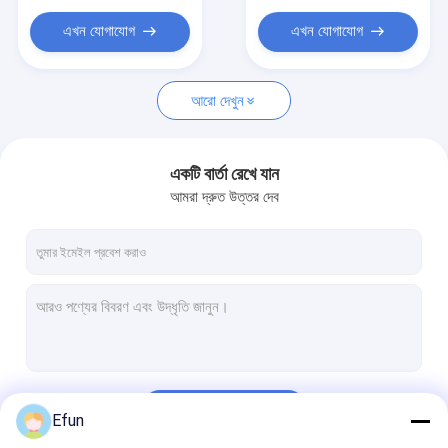
এখন যোগাযোগ
এখন যোগাযোগ
আরো দেখুন
একটি বার্তা রেখে যান
আমরা দ্রুত উত্তর দেব
চালিয়ে
Efun