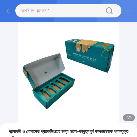
2
/
6
প্রসাধনী ও পোশাকের প্যাকেজিংয়ের জন্য ইকো-বন্ধুত্বপূর্ণ কাস্টমাইজড গলফযুক্ত