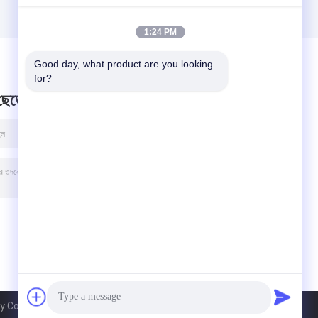
1:24 PM
Good day, what product are you looking 
for?
 ছেড়ে
o., Ltd. All Rights Reserved.