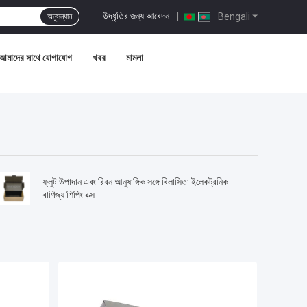
উদ্ধৃতির জন্য আবেদন
|
Bengali
অনুসন্ধান
আমাদের সাথে যোগাযোগ
খবর
মামলা
ফ্লুট উপাদান এবং রিবন আনুষাঙ্গিক সঙ্গে বিলাসিতা ইলেকট্রনিক
বাণিজ্য শিপিং বক্স