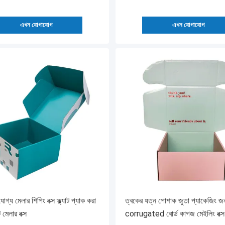
এখন যোগাযোগ
এখন যোগাযোগ
রযোগ্য মেলার শিপিং বক্স ফ্ল্যাট প্যাক করা
ত্বকের যত্ন পোশাক জুতা প্যাকেজিং জন
ট মেলার বক্স
corrugated বোর্ড কাগজ মেইলিং বক্স