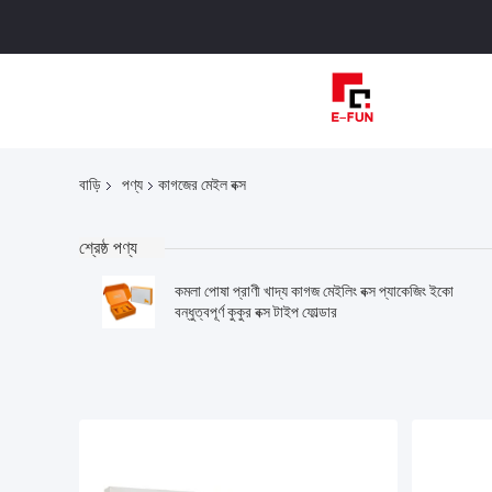
বাড়ি
পণ্য
কাগজের মেইল বক্স
শ্রেষ্ঠ পণ্য
কমলা পোষা প্রাণী খাদ্য কাগজ মেইলিং বক্স প্যাকেজিং ইকো
বন্ধুত্বপূর্ণ কুকুর বক্স টাইপ ফোল্ডার