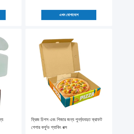
এখন যোগাযোগ
্য
ফ্রিজ চিপস এবং পিজার জন্য পুনর্ব্যবহৃত ক্রাফট
পেপার কর্ফুড প্যাকিং বক্স