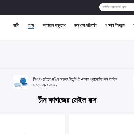
বাড়ি
পণ্য
আমাদের সম্বন্ধে
কারখানা পরিদর্শন
গুণমান নিয়ন্ত্রণ
সিএমওয়াইকে রঙিন অফস্ট প্রিন্টিং ই-কমার্স প্যাকেজিং বক্স কাস্টম
লোগো এবং আকার
চীন কাগজের মেইল বক্স