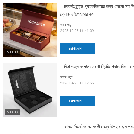
চকলেট ব্র্যান্ড প্যাকেজিংয়ের জন্য লোগো সহ ব
ক্লোজার উপহারের বাক্স
আরো পড়ুন
2025-12-25 16:41:39
যোগাযোগ
বিলাসবহুল কাস্টম লোগো প্রিন্টিং প্যাকেজিং চৌম
আরো পড়ুন
2025-04-29 10:07:55
যোগাযোগ
কাস্টম ভিনটেজ চৌম্বকীয় বন্ধ উপহার বাক্স প্