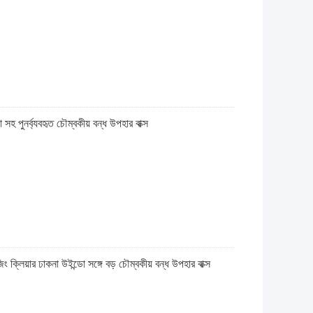
ো সহ পুনর্ব্যবহৃত চৌম্বকীয় বন্ধ উপহার বাক্স
 ক্লিয়ার ঢাকনা উইন্ডো সঙ্গে বড় চৌম্বকীয় বন্ধ উপহার বাক্স