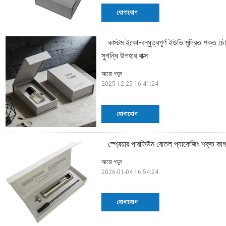
যোগাযোগ
কাস্টম ইকো-বন্ধুত্বপূর্ণ ইউভি মুদ্রিত শক্ত চ
সুগন্ধি উপহার বাক্স
আরো পড়ুন
2025-12-25 16:41:24
যোগাযোগ
স্প্রেয়ার পারফিউম বোতল প্যাকেজিং শক্ত কাগ
আরো পড়ুন
2026-01-04 16:54:24
যোগাযোগ