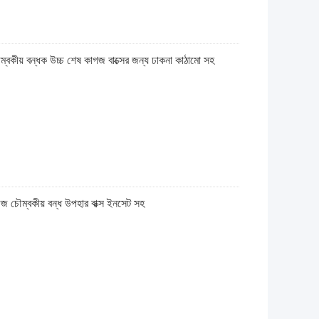
ৌম্বকীয় বন্ধক উচ্চ শেষ কাগজ বাক্সের জন্য ঢাকনা কাঠামো সহ
জ চৌম্বকীয় বন্ধ উপহার বাক্স ইনসেট সহ