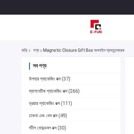
বাড়ি
পণ্য
Magnetic Closure Gift Box অনলাইন প্রস্তুতকারক
সব পণ্য
উপহার প্যাকেজিং বক্স
(37)
ম্যাগনেটিক প্যাকেজিং বক্স
(266)
ড্রয়ার প্যাকেজিং বক্স
(111)
ঢাকনা এবং বেস বক্স
(49)
স্টীল ফোল্ডেবল বক্স
(30)