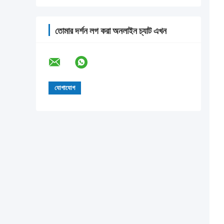
তোমার দর্শন লগ করা অনলাইন চ্যাট এখন