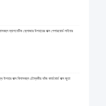
িলাসবহুল ম্যাগনেটিক ক্লোজার উপহারের বাক্স পেপারবোর্ড লাইনার
উপহার বাক্স বিলাসবহুল চৌম্বকীয় ভাঁজ কার্ডবোর্ড বাক্স জুতা