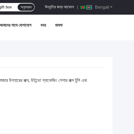
উদ্ধৃতির জন্য আবেদন
|
Bengali
অনুসন্ধান
আমাদের সাথে যোগাযোগ
খবর
মামলা
লোজার উপহারের বাক্স, উইন্ডো প্যাকেজিং পেপার বাক্স টুপি এবং