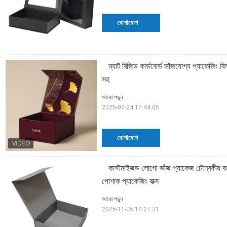
যোগাযোগ
ম্যাট রিজিড কার্ডবোর্ড ভাঁজযোগ্য প্যাকেজিং ব
সহ
আরো পড়ুন
2025-07-24 17:44:05
যোগাযোগ
কাস্টমাইজড লোগো ভাঁজ প্যাকেজ চৌম্বকীয় বন্ধ 
পোশাক প্যাকেজিং বাক্স
আরো পড়ুন
2025-11-05 14:27:21