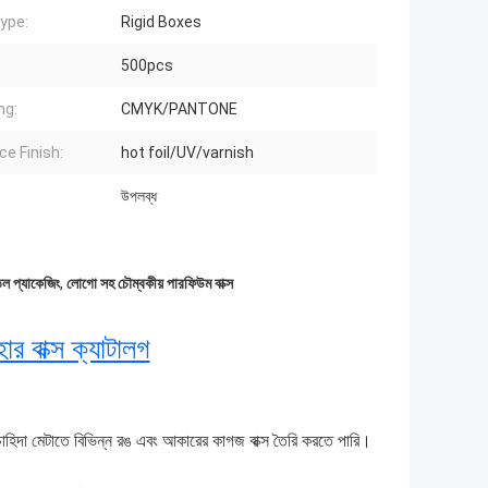
ype:
Rigid Boxes
500pcs
ng:
CMYK/PANTONE
ce Finish:
hot foil/UV/varnish
উপলব্ধ
ল প্যাকেজিং
,
লোগো সহ চৌম্বকীয় পারফিউম বাক্স
ার বাক্স ক্যাটালগ
াহিদা মেটাতে বিভিন্ন রঙ এবং আকারের কাগজ বাক্স তৈরি করতে পারি।