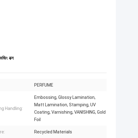
জিং বক্স
PERFUME
Embossing, Glossy Lamination,
Matt Lamination, Stamping, UV
ng Handling:
Coating, Varnishing, VANISHING, Gold
Foil
re:
Recycled Materials