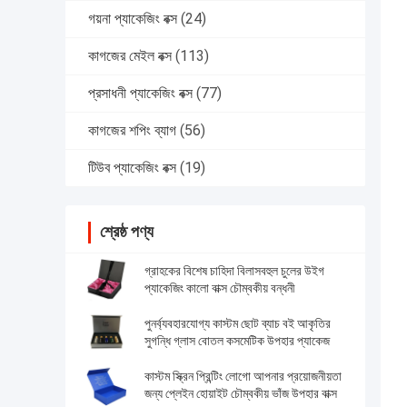
গয়না প্যাকেজিং বক্স
(24)
কাগজের মেইল বক্স
(113)
প্রসাধনী প্যাকেজিং বক্স
(77)
কাগজের শপিং ব্যাগ
(56)
টিউব প্যাকেজিং বক্স
(19)
শ্রেষ্ঠ পণ্য
গ্রাহকের বিশেষ চাহিদা বিলাসবহুল চুলের উইগ
প্যাকেজিং কালো বাক্স চৌম্বকীয় বন্ধনী
পুনর্ব্যবহারযোগ্য কাস্টম ছোট ব্যাচ বই আকৃতির
সুগন্ধি গ্লাস বোতল কসমেটিক উপহার প্যাকেজ
কাস্টম স্ক্রিন প্রিন্টিং লোগো আপনার প্রয়োজনীয়তা
জন্য প্লেইন হোয়াইট চৌম্বকীয় ভাঁজ উপহার বাক্স