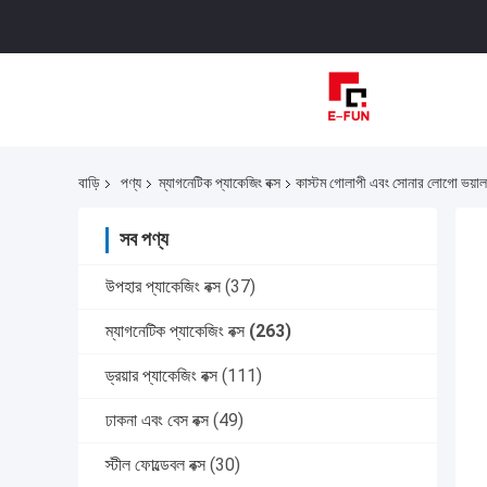
বাড়ি
পণ্য
ম্যাগনেটিক প্যাকেজিং বক্স
কাস্টম গোলাপী এবং সোনার লোগো ভয়াল 
সব পণ্য
উপহার প্যাকেজিং বক্স
(37)
ম্যাগনেটিক প্যাকেজিং বক্স
(263)
ড্রয়ার প্যাকেজিং বক্স
(111)
ঢাকনা এবং বেস বক্স
(49)
স্টীল ফোল্ডেবল বক্স
(30)