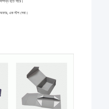
 সম্পন্ন হতে পারে।
তি অফার, এক স্টপ সেবা।