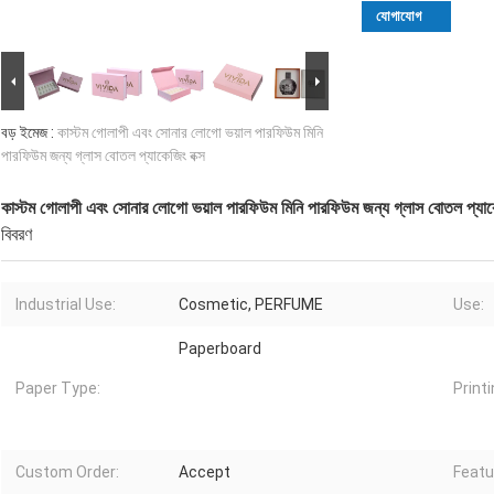
যোগাযোগ
বড় ইমেজ :
কাস্টম গোলাপী এবং সোনার লোগো ভয়াল পারফিউম মিনি
পারফিউম জন্য গ্লাস বোতল প্যাকেজিং বক্স
কাস্টম গোলাপী এবং সোনার লোগো ভয়াল পারফিউম মিনি পারফিউম জন্য গ্লাস বোতল প্যাকে
বিবরণ
Industrial Use:
Cosmetic, PERFUME
Use:
Paperboard
Paper Type:
Printi
Custom Order:
Accept
Featu