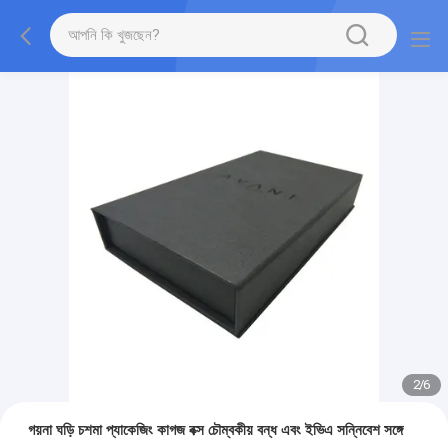
2
/
6
গয়না ঘড়ি চশমা প্যাকেজিং কাগজ বক্স চৌম্বকীয় বন্ধ এবং ইভিএ সন্নিবেশ সঙ্গে