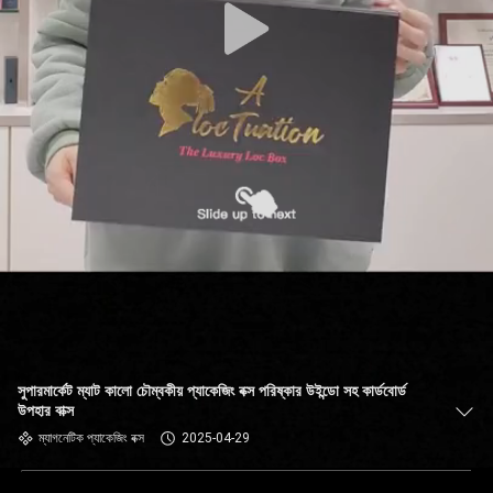
সুপারমার্কেট ম্যাট কালো চৌম্বকীয় প্যাকেজিং বক্স পরিষ্কার উইন্ডো সহ কার্ডবোর্ড
উপহার বাক্স
ম্যাগনেটিক প্যাকেজিং বক্স
2025-04-29