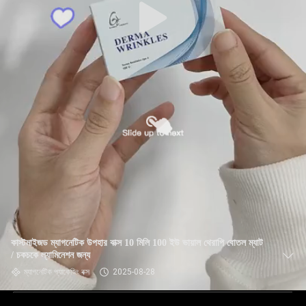
কাস্টমাইজড ম্যাগনেটিক উপহার বাক্স 10 মিলি 100 ইউ ভায়াল থেরাপি বোতল ম্যাট
/ চকচকে ল্যামিনেশন জন্য
ম্যাগনেটিক প্যাকেজিং বক্স
2025-08-28