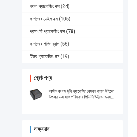
গয়না প্যাকেজিং বক্স
(24)
কাগজের মেইল বক্স
(105)
প্রসাধনী প্যাকেজিং বক্স
(78)
কাগজের শপিং ব্যাগ
(56)
টিউব প্যাকেজিং বক্স
(19)
শ্রেষ্ঠ পণ্য
কাস্টম কাগজ টুপি প্যাকেজিং বেসবল ক্যাপ উইন্ডো
উপহার বাক্স সঙ্গে পরিষ্কার পিভিসি উইন্ডো জন্য
বেসবল ক্যাপ
সাক্ষ্যদান