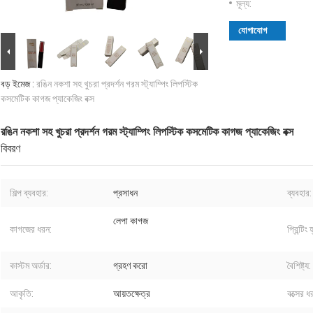
মূল্য:
যোগাযোগ
বড় ইমেজ :
রঙিন নকশা সহ খুচরা প্রদর্শন গরম স্ট্যাম্পিং লিপস্টিক
কসমেটিক কাগজ প্যাকেজিং বক্স
রঙিন নকশা সহ খুচরা প্রদর্শন গরম স্ট্যাম্পিং লিপস্টিক কসমেটিক কাগজ প্যাকেজিং বক্স
বিবরণ
শিল্প ব্যবহার:
প্রসাধন
ব্যবহার:
লেপা কাগজ
কাগজের ধরন:
প্রিন্টিং 
কাস্টম অর্ডার:
গ্রহণ করো
বৈশিষ্ট্য:
আকৃতি:
আয়তক্ষেত্র
বক্সের ধ