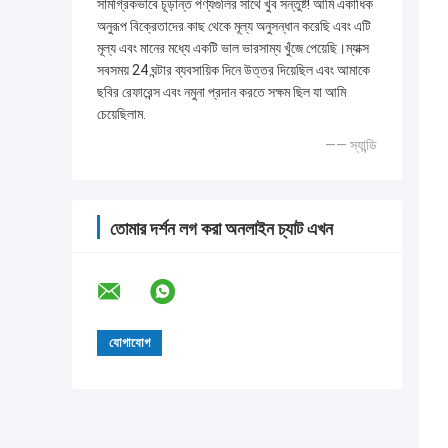
সামগ্রিকভাবে চূড়ান্ত পণ্যগুলির সাথে খুব সন্তুষ্ট! আমি একাধিক
অনুরূপ বিক্রেতাদের কাছ থেকে মূল্য অনুসন্ধান করেছি এবং এটি
মূল্য এবং মানের মধ্যে একটি ভাল ভারসাম্য খুঁজে পেয়েছি।ম্যাক্স
সবসময় 24 ঘন্টার ব্যবসায়িক দিনে উত্তর দিয়েছিল এবং আমাকে
ছবির রেফারেন্স এবং নমুনা প্রদান করতে সক্ষম ছিল যা আমি
চেয়েছিলাম.
—— স্যান্ডি
তোমার দর্শন লগ করা অনলাইন চ্যাট এখন