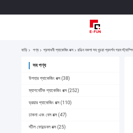
বাড়ি
পণ্য
প্রসাধনী প্যাকেজিং বক্স
রঙিন নকশা সহ খুচরা প্রদর্শন গরম স্ট্যাম্
সব পণ্য
উপহার প্যাকেজিং বক্স
(38)
ম্যাগনেটিক প্যাকেজিং বক্স
(252)
ড্রয়ার প্যাকেজিং বক্স
(110)
ঢাকনা এবং বেস বক্স
(47)
স্টীল ফোল্ডেবল বক্স
(25)