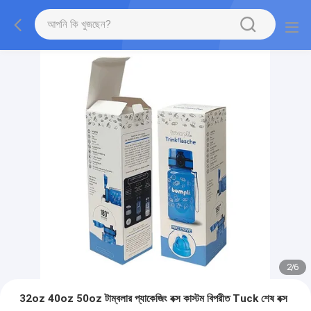
2
/
6
32oz 40oz 50oz টাম্বলার প্যাকেজিং বক্স কাস্টম বিপরীত Tuck শেষ বক্স