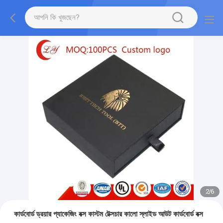
2
/
6
কার্ডবোর্ড ড্রয়ার প্যাকেজিং বক্স কাস্টম টেক্সচার কালো স্লাইড আউট কার্ডবোর্ড বক্স