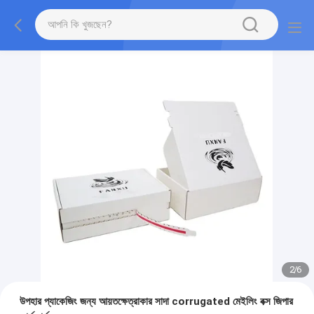
2
/
6
উপহার প্যাকেজিং জন্য আয়তক্ষেত্রাকার সাদা corrugated মেইলিং বক্স জিপার