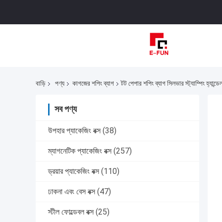
বাড়ি
পণ্য
কাগজের শপিং ব্যাগ
টট পেপার শপিং ব্যাগ সিলভার স্ট্যাম্পিং হ্যান্ডেল
সব পণ্য
উপহার প্যাকেজিং বক্স
(38)
ম্যাগনেটিক প্যাকেজিং বক্স
(257)
ড্রয়ার প্যাকেজিং বক্স
(110)
ঢাকনা এবং বেস বক্স
(47)
স্টীল ফোল্ডেবল বক্স
(25)