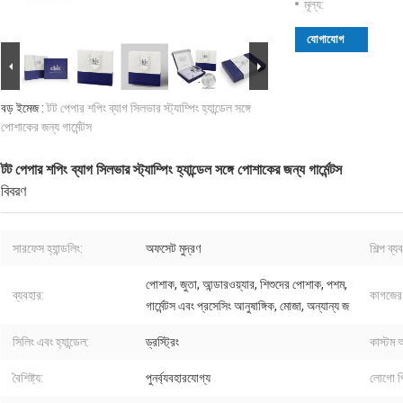
মূল্য:
যোগাযোগ
বড় ইমেজ :
টট পেপার শপিং ব্যাগ সিলভার স্ট্যাম্পিং হ্যান্ডেল সঙ্গে
পোশাকের জন্য গার্মেন্টস
টট পেপার শপিং ব্যাগ সিলভার স্ট্যাম্পিং হ্যান্ডেল সঙ্গে পোশাকের জন্য গার্মেন্টস
বিবরণ
সারফেস হ্যান্ডলিং:
অফসেট মুদ্রণ
শিল্প ব্য
পোশাক, জুতা, আন্ডারওয়্যার, শিশুদের পোশাক, পশম,
ব্যবহার:
কাগজের
গার্মেন্টস এবং প্রসেসিং আনুষাঙ্গিক, মোজা, অন্যান্য জ
সিলিং এবং হ্যান্ডেল:
ড্রস্ট্রিং
কাস্টম অ
বৈশিষ্ট্য:
পুনর্ব্যবহারযোগ্য
লোগো প্র