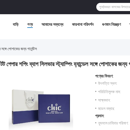
বাড়ি
পণ্য
আমাদের সম্বন্ধে
কারখানা পরিদর্শন
গুণমান নিয়ন্ত্রণ
 সঙ্গে পোশাকের জন্য গার্মেন্টস
টট পেপার শপিং ব্যাগ সিলভার স্ট্যাম্পিং হ্যান্ডেল সঙ্গে পোশাকের জন্য গার
পণ্যের বিবরণ:
উৎপত্তি স্থল:
পরিচিতিমুলক নাম:
সাক্ষ্যদান:
মডেল নম্বার:
প্রদান:
ন্যূনতম চাহিদার পরিমাণ: