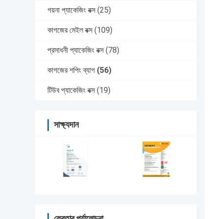
গয়না প্যাকেজিং বক্স
(25)
কাগজের মেইল বক্স
(109)
প্রসাধনী প্যাকেজিং বক্স
(78)
কাগজের শপিং ব্যাগ
(56)
টিউব প্যাকেজিং বক্স
(19)
সাক্ষ্যদান
ক্রেতার পর্যালোচনা