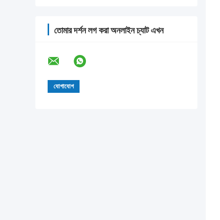
তোমার দর্শন লগ করা অনলাইন চ্যাট এখন