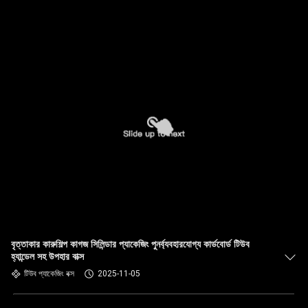
বৃত্তাকার কারুশিল্প কাগজ সিলিন্ডার প্যাকেজিং পুনর্ব্যবহারযোগ্য কার্ডবোর্ড টিউব
হ্যান্ডেল সহ উপহার বাক্স
টিউব প্যাকেজিং বক্স
2025-11-05