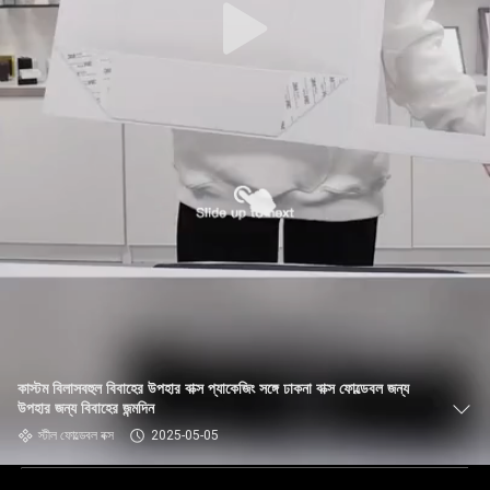
কাস্টম বিলাসবহুল বিবাহের উপহার বাক্স প্যাকেজিং সঙ্গে ঢাকনা বাক্স ফোল্ডেবল জন্য
উপহার জন্য বিবাহের জন্মদিন
স্টীল ফোল্ডেবল বক্স
2025-05-05