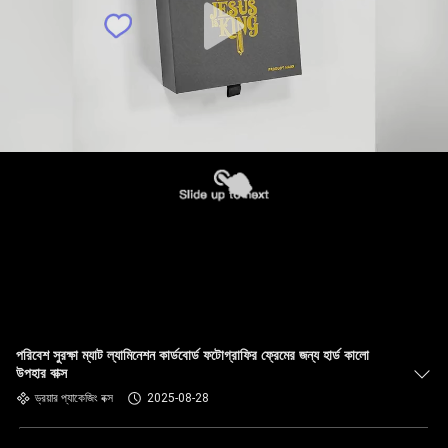
পরিবেশ সুরক্ষা ম্যাট ল্যামিনেশন কার্ডবোর্ড ফটোগ্রাফির ফ্রেমের জন্য হার্ড কালো
উপহার বাক্স
ড্রয়ার প্যাকেজিং বক্স
2025-08-28